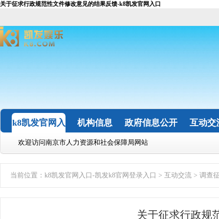
关于征求行政规范性文件修改意见的结果反馈-k8凯发官网入口
k8凯发官网入
机构信息
政府信息公开
互动交
口-凯发k8官
欢迎访问南京市人力资源和社会保障局网站
网登录入口
当前位置：
k8凯发官网入口-凯发k8官网登录入口
>
互动交流
>
调查
关于征求行政规