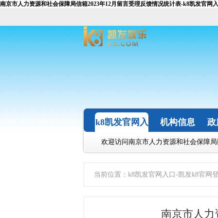
南京市人力资源和社会保障局信箱2023年12月留言受理反馈情况统计表-k8凯发官网
k8凯发官网入
机构信息
政
口-凯发k8官
欢迎访问南京市人力资源和社会保障局
网登录入口
当前位置：
k8凯发官网入口-凯发k8官网
南京市人力