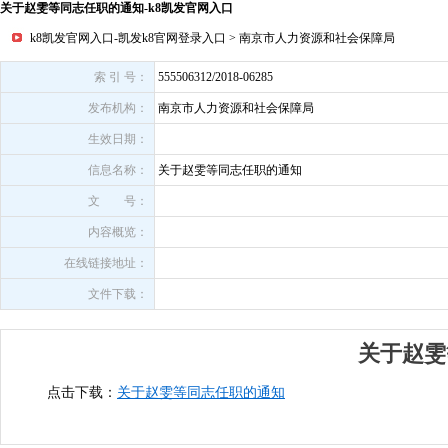
关于赵雯等同志任职的通知-k8凯发官网入口
k8凯发官网入口-凯发k8官网登录入口
>
南京市人力资源和社会保障局
索 引 号：
555506312/2018-06285
发布机构：
南京市人力资源和社会保障局
生效日期：
信息名称：
关于赵雯等同志任职的通知
文 号：
内容概览：
在线链接地址：
文件下载：
关于赵雯
点击下载：
关于赵雯等同志任职的通知