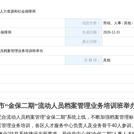
人力资源和社会保障局
信息分类：
劳动、人事 / 其他 /
会保障局
生成日期：
2020-12-31
废止日期：
人员档案管理业务培训班举办
关 键 词：
其他
市“金保二期”流动人员档案管理业务培训班举
配合流动人员档案管理“金保二期”系统上线，不断加强档案管理
档案管理业务培训，各区人才服务中心负责人及业务骨干40人参训
一体化”信息系统建设方面要求，局信息中心就“金保二期”人事人