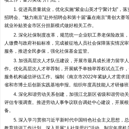
1. 促进高质量就业，优化实施“紫金山英才宁聚计划”，
招聘会、“魅力南京”赴外招聘会和第十届“赢在南京”青创大赛等
就业补贴资金市区分担新模式做好相关工作。
2. 深化社保制度改革，规范统一企业职工养老保险政策
人缴费与政府补贴标准，完成被征地人员社会保障落实情况审
服务，推进全民参保，强化社保基金监管。
3. 加强高层次人才队伍建设，开展市最具成长潜力留学
作。优化高层次人才举荐制，开展赋予单独举荐权试点工作，
服务机构诚信评估工作。编制《南京市2022年紧缺人才需求
省和市博士后创新实践基地申报。组织年度高技能人才研修班
4. 深化和谐劳动关系创建，加强江北新区省级和谐劳动
评估专项调查。推进劳动人事争议联合调处中心建设，开展根
备。
5. 深入学习贯彻习近平新时代中国特色社会主义思想
教育培训工作计划，深入开展“人社学思行”活动。制定年度机