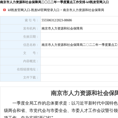
南京市人力资源和社会保障局二〇二二年一季度重点工作安排-k8凯发官网入口
k8凯发官网入口-凯发k8官网登录入口
>
南京市人力资源和社会保障局
索 引 号：
555506312/2023-08686
发布机构：
南京市人力资源和社会保障局
生效日期：
信息名称：
南京市人力资源和社会保障局二〇二二年一季度重点工
文 号：
内容概览：
在线链接地址：
文件下载：
南京市人力资源和社会保
一季度全局工作的总体要求是：以习近平新时代中国特色
级两会和省、市党代会与市委全会、市委人才工作会议暨引领
项工作，奋力实现“开门红”。