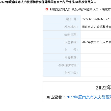
2022年度南京市人力资源和社会保障局国有资产占用情况-k8凯发官网入口
k8凯发官网入口-凯发k8官网登录入口
>
南京市
索 引 号：
555506312/2023-81728
发布机构：
南京市人力资源和社
生效日期：
信息名称：
2022年度南京市人
文 号：
内容概览：
在线链接地址：
文件下载：
20
点击查看：
2022年度南京市人力资