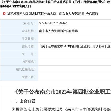
《关于公布南京市2023年第四批企业职工培训补贴职业（工种）目录清单的通知》政
策解读-k8凯发官网入口
k8凯发官网入口-凯发k8官网登录入口
>
南京市人力资源和社会保障局
索 引 号：
555506312/2023-99691
发布机构：
南京市人力资源和社会保障局
生效日期：
信息名称：
《关于公布南京市2023年第四批企业职工培训补贴职
文 号：
内容概览：
在线链接地址：
文件下载：
《关于公布南京市2023年第四批企业
一、出台背景
为贯彻落实上级部署要求
以及《南京市人力资源和社会保