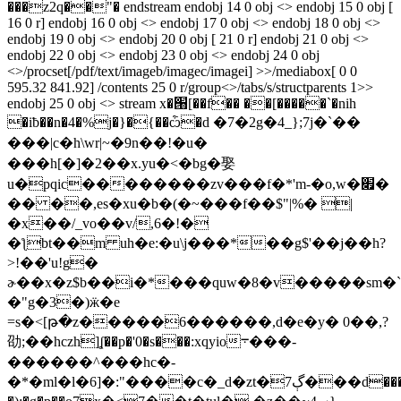
���z2q��"� endstream endobj 14 0 obj <> endobj 15 0 obj [
16 0 r] endobj 16 0 obj <> endobj 17 0 obj <> endobj 18 0 obj <>
endobj 19 0 obj <> endobj 20 0 obj [ 21 0 r] endobj 21 0 obj <>
endobj 22 0 obj <> endobj 23 0 obj <> endobj 24 0 obj
<>/procset[/pdf/text/imageb/imagec/imagei] >>/mediabox[ 0 0
595.32 841.92] /contents 25 0 r/group<>/tabs/s/structparents 1>>
endobj 25 0 obj <> stream x�՘[��f�� ��[�����`�nih
�iƀ��n�4�%j�}�{��ѽ�d �7�2g�4_};
7j�`��
���|c�h\wr|~�9n��!�u�
���h[�]�2��x.yu�<�bg�娶
u�pqic��������zv���f�*'m-�o,w�׏�
�� ��,es�xu�b�(�~���f��$"|%� |
�x��/_vo��v/,6�!�
�ƪbt��m uh�e:�u\j���*��g$'��j��h?
>!��'u!g�
ɚ��x�z$b��i�*���quw�8�v�����sm�`��
�"g�3�)ӝ�e
=s�<[թ�z�����6������,d�e�y� 0��,?
劭;��hczh]ʆ��p�'0�s���:xqyio܋���-
������^���hc�-
�*�ml�l�6]�:"����c�_d�zt�7ڳ���d���c|