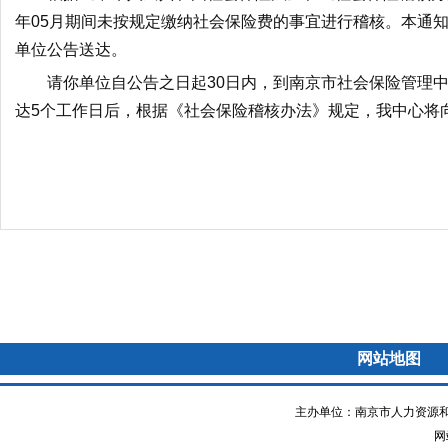
年05月期间未按规定缴纳社会保险费的事宜
进行稽核
。
本通知
单位公告送达。
请你单位
自公告之日起30日内，到南京市社会保险管理中
达5个工作日后，根据《社会保险稽核办法》规定，我中心将
网站地图
主办单位：南京市人力资源和
网站