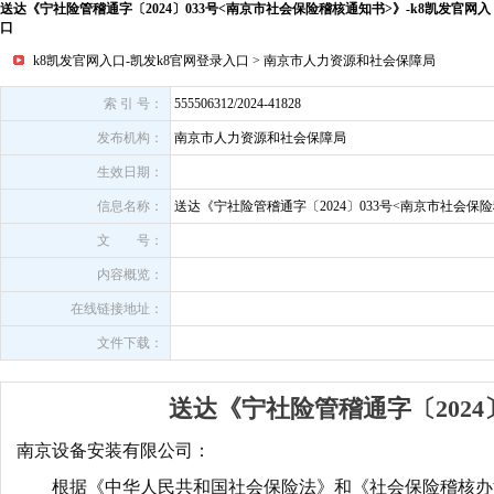
送达《宁社险管稽通字〔2024〕033号<南京市社会保险稽核通知书>》-k8凯发官网入
口
k8凯发官网入口-凯发k8官网登录入口
>
南京市人力资源和社会保障局
索 引 号：
555506312/2024-41828
发布机构：
南京市人力资源和社会保障局
生效日期：
信息名称：
送达《宁社险管稽通字〔2024〕033号<南京市社会保
文 号：
内容概览：
在线链接地址：
文件下载：
送达《宁社险管稽通字〔2024
南京设备安装有限公司
：
根据《中华人民共和国社会保险法》和《社会保险稽核办