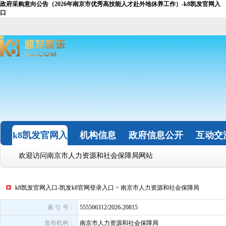
政府采购意向公告（2026年南京市优秀高技能人才赴外地休养工作）-k8凯发官网入
口
k8凯发官网入
机构信息
政府信息公开
互动交
口-凯发k8官
欢迎访问南京市人力资源和社会保障局网站
网登录入口
k8凯发官网入口-凯发k8官网登录入口
>
南京市人力资源和社会保障局
索 引 号：
555506312/2026-20815
发布机构：
南京市人力资源和社会保障局