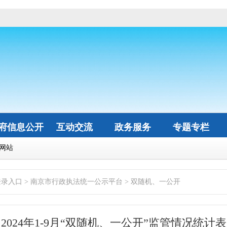
府信息公开
互动交流
政务服务
专题专栏
网站
登录入口
>
南京市行政执法统一公示平台
>
双随机、一公开
2024年1-9月“双随机、一公开”监管情况统计表