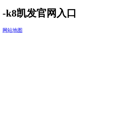
-k8凯发官网入口
网站地图