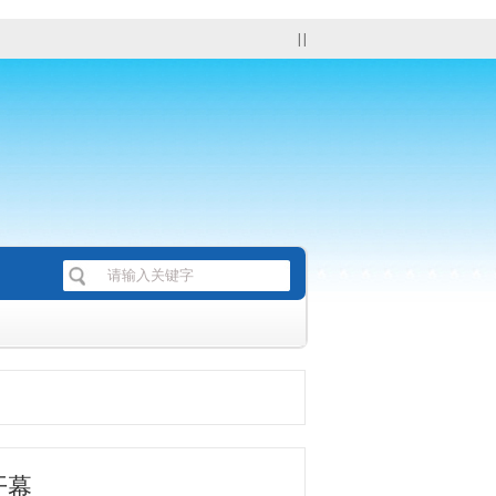
| |
开幕