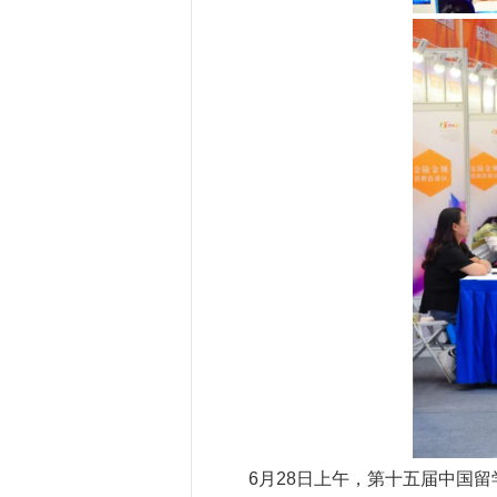
6
月
28
日上午，第十五届中国留