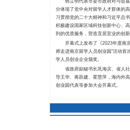
韩立明代表市委市政府对与会嘉
分体现了党中央对留学人才群体的高
习贯彻党的二十大精神和习近平总书
积极建设国家区域科技创新中心、高
到的优质服务，营造宜居宜业的创新
开幕式上发布了《
2023
年度南
师走进南京留学人员创业园”活动首
学人员创业企业颁奖。
省政府副秘书长巩海滨、省人社
导王华、蒋跃建、霍慧萍，海内外高
创业园代表等参加大会开幕式。