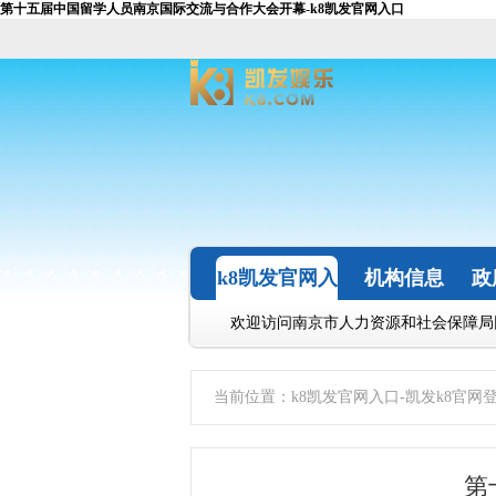
第十五届中国留学人员南京国际交流与合作大会开幕-k8凯发官网入口
k8凯发官网入
机构信息
政
口-凯发k8官
欢迎访问南京市人力资源和社会保障局
网登录入口
当前位置：
k8凯发官网入口-凯发k8官网
第