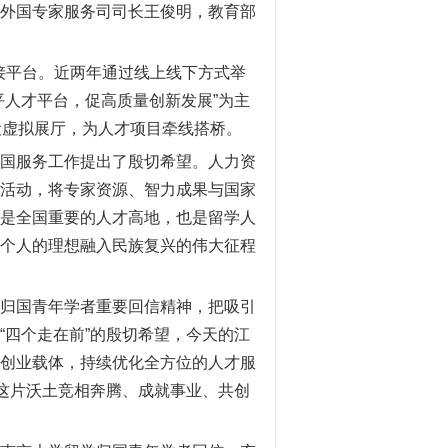
外国专家服务司司长王俊明，教育部
接平台。近两年通过线上线下方式举
人才平台，促高质量创新发展”为主
设虚拟展厅，为人才项目牵线搭桥。
国服务工作提出了殷切希望。人力资
活动，将专家资源、智力成果与国家
是全国重要的人才高地，也是留学人
个人的理想融入民族复兴的伟大征程
归国青年学者重要回信精神，把吸引
四个走在前”的殷切希望，今天的江
创业载体，持续优化全方位的人才服
这片沃土竞相奔腾、成就事业、共创