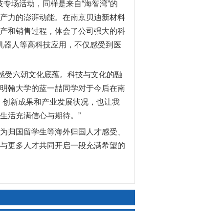
专场活动，同样是来自“海智湾”的
生产力的澎湃动能。在南京贝迪新材料
产和销售过程，体会了公司强大的科
机器人等高科技应用，不仅感受到医
感受六朝文化底蕴。科技与文化的融
明翰大学的蓝一喆同学对于今后在南
、创新成果和产业发展状况，也让我
生活充满信心与期待。
”
为归国留学生等海外归国人才感受、
与更多人才共同开启一段充满希望的