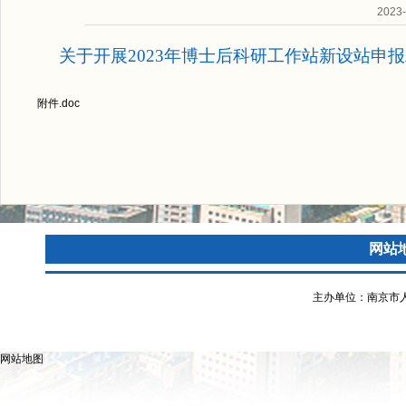
202
关于开展2023年博士后科研工作站新设站申报工
附件.doc
网站
主办单位：南京市
网站地图