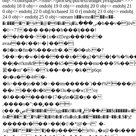
obj<>/colorspace<>/font<>/procset[/pdf/text/imagec]/extgstate<>>>
endobj 18 0 obj<> endobj 19 0 obj<> endobj 20 0 obj<> endobj 21
0 obj<> endobj 22 0 obj[/iccbased 31 0 r] endobj 23 0 obj<> endobj
24 0 obj<> endobj 25 0 obj<>stream h��wmo�f ��w��-
�c�����e�@�9�k�q�և���ݾ�h��v�]öv9�{���/
�l><7?��� ��ɇ��h���lj���!
��ǿ���<�{u�xl]5egs���f�s�
avaa��c��t<�}���|
�|l�ix�fin�%���srfr�.��0�ub.�?
5��>�y�w�ǜ�����x��g2�%�[�%�%��
��j�ei'km&$���k5�����mu���5%��
䔝��m"�~�`k��=��y �k� p6qn
�s�a��4#�-
�h>���jo��3�>��tm�����`i��t% ���y
��e l��|�r�b��l3u�sp�w|3 'oy
�ƛ��t����#�{7�q6n�諯�y� �
,����s�";��̫,�� �>
(��,�صf�8��b�qjp��k9�k#�ړ#�
ǹs���� �%��j�#b�r�'efla�uh;�o�����u�l�~��c�.$�낫
�����r���>��|�{\�*|@�~i ` �-
ػq��l*��'�ѯ��p����n%\ۏ�a@��s������6��%b