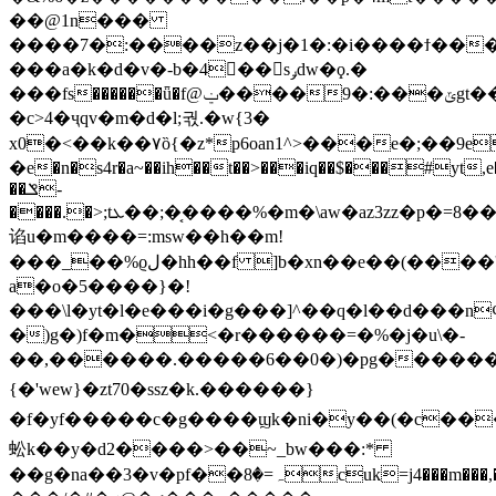
��@1n���
����7�:����z��j�1�:�i����ϯ��
���a�k�d�v�-b�4�ُ�sݛdw�ϙ.�
���fs������ǖ�f@ݔ����9�:���ݶgt������r�0ab|
�c>4�ҷqv�m�d�l;궋.�w{3�
x0�<��k��۷ȍ{�z*p6oan1^>���e�;��9ez�{ѿ5���s$1�e(h0g]�z��s�^�f����٠���t�gз�c.d�,eőg�ty��%
�e�n�s4r�a~��ih��t��>���iq��$���#yt,e�
��ݏ-
����.�>;tܥ��;��͔���%�m�\aw�az3zz�p�=8���lx�e�3�ʢk�gӳm�&�y0
谄u�m����=:msw��h��m!
���_��%ϱل�hh��f ]b�xn��e��(����'��0�l��w��µ�u��#%�d�c��[���:t�ɏ m
a�o�5����}�!
���\l�yt�l�e���i�g���]^��q�l��d���n
�)g�)f�m�<�r������=�%�j�u\�-
��,������.�����6��0�)�pg������i�2
{�'wew}�zt70�ss z�k.������}
�f�yf�����c�g����ϣk�ni�y��(�c��
蚣k��y�d2����>��~_bw���:*
��g�na��3�v�pf��ہ=�8cuk=j4���m���,�n�{%:�χ�g�w�n�]e�