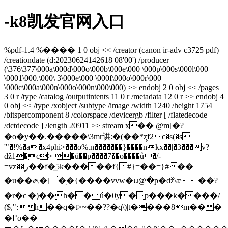
-k8凯发官网入口
%pdf-1.4 %���� 1 0 obj << /creator (canon ir-adv c3725 pdf)
/creationdate (d:20230624142618 08'00') /producer
(\376\377\000a\000d\000o\000b\000e\000 \000p\000s\000l\000
\0001\000.\000\ 3\000e\000 \000f\000o\000r\000
\000c\000a\000n\000o\000n\000\000) >> endobj 2 0 obj << /pages
3 0 r /type /catalog /outputintents 11 0 r /metadata 12 0 r >> endobj 4
0 obj << /type /xobject /subtype /image /width 1240 /height 1754
/bitspercomponent 8 /colorspace /devicergb /filter [ /flatedecode
/dctdecode ] /length 20911 >> stream x�� @m[�?
�o�y��.�����\3mr䜤:�(��*݄ʐf2c�s(�s
'"�!%�a�x4phi>���o%.n�������}����nkx��|�3���v?
ǆ1�c> �ú��p����7��o����ǘ�/-
=vz��ر��f�͟5k�����f{#}=��=}# ��
�u��᭖�[�ֽ�{����vvw�ս@�p�ǆ\æ ��?
�r�c|�)��h��ú�0y �p���k����/
($,":h��q�t>~��??�q\)|t����8m�� �
�߂o��