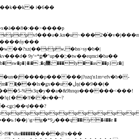
x��k��k � і�6��
x�ӛ��8�:��>����p
pepepvf���a�.kn�u~���2�֗�v�j���
�j�w��?xz(��epw,�bn>sy�b�|
��d� 9y'=*ք�"up��¦;�tw��eqmci�ba��
ly��as��p}z�(|
�un�j����p������j?ozq'n1m=efv�b�-
����5-%v3ɋ�y��a�&9hпqo������<���!
�!q{�f�!f�i�e��~?
qeqeqeqeqeqeqeqeqeqeqeqeqeqe
�q��iy�4��e �
�$�>f9�*dke������֭����@x���