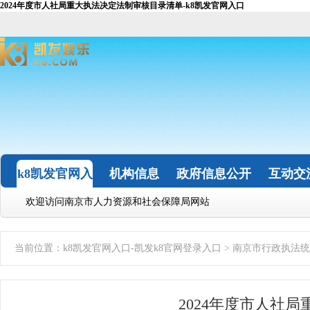
2024年度市人社局重大执法决定法制审核目录清单-k8凯发官网入口
k8凯发官网入
机构信息
政府信息公开
互动交
口-凯发k8官
欢迎访问南京市人力资源和社会保障局网站
网登录入口
当前位置：
k8凯发官网入口-凯发k8官网登录入口
>
南京市行政执法统
2024年度市人社