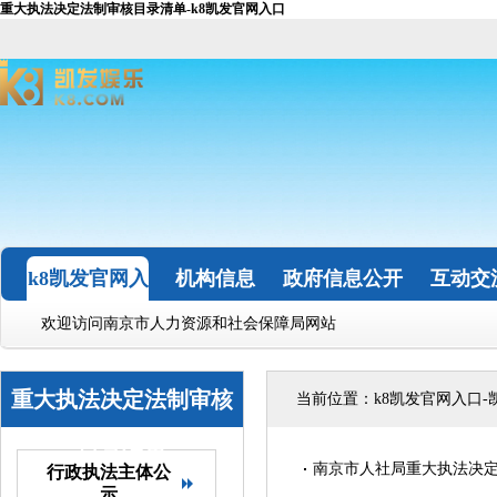
重大执法决定法制审核目录清单-k8凯发官网入口
k8凯发官网入
机构信息
政府信息公开
互动交
口-凯发k8官
欢迎访问南京市人力资源和社会保障局网站
网登录入口
重大执法决定法制审核
当前位置：
k8凯发官网入口-
目录清单
南京市人社局重大执法决定
行政执法主体公
示