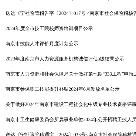
送达《宁社险管稽告字〔2024〕017号 <南京市社会保险稽核
2024年度全市技工院校师资培训项目公示
南京市技能人才评价月度计划公示
2023年度南京市人力资源服务机构诚信评估a级结果公示
南京市人力资源和社会保障局关于做好第七期“333工程”申报
南京市参保职工技能提升补贴2024年6月发放名单公示
关于做好2024年南京市建设工程社会化中级专业技术资格评
南京市卫生健康委员会所属事业单位2024年公开招聘卫技人员
送达《宁社险管稽通字〔2024〕033号<南京市社会保险稽核