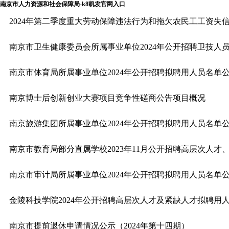
南京市人力资源和社会保障局-k8凯发官网入口
2024年第二季度重大劳动保障违法行为和拖欠农民工工资失
南京市卫生健康委员会所属事业单位2024年公开招聘卫技人员
南京市体育局所属事业单位2024年公开招聘拟聘用人员名单
南京博士后创新创业大赛项目竞争性磋商公告项目概况
南京旅游集团所属事业单位2024年公开招聘拟聘用人员名单
南京市教育局部分直属学校2023年11月公开招聘高层次人才、紧缺人
南京市审计局所属事业单位2024年公开招聘拟聘用人员名单
金陵科技学院2024年公开招聘高层次人才及紧缺人才拟聘用
南京市提前退休申请情况公示（2024年第十四期）